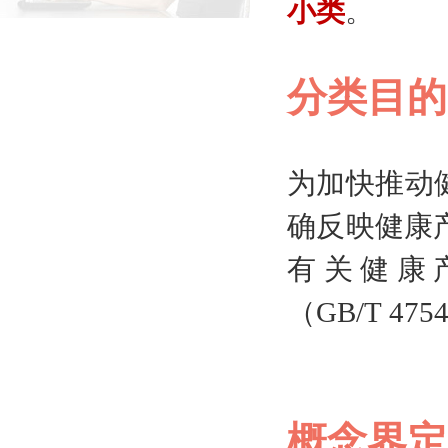
小类
。
分类目
的
为加快推动
确反映健康产
有关健康
（GB/T 4
概念界定