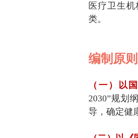
医疗卫生机
类。
编制原则
（一）以
2030”
导，确定健