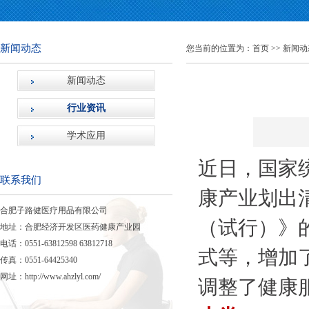
新闻动态
您当前的位置为：
首页
>>
新闻动
新闻动态
行业资讯
学术应用
近日，国家
联系我们
康产业划出
合肥子路健医疗用品有限公司
（试行）》
地址：合肥经济开发区医药健康产业园
电话：0551-63812598 63812718
式等，增加
传真：0551-64425340
网址：
http://www.ahzlyl.com/
调整了健康